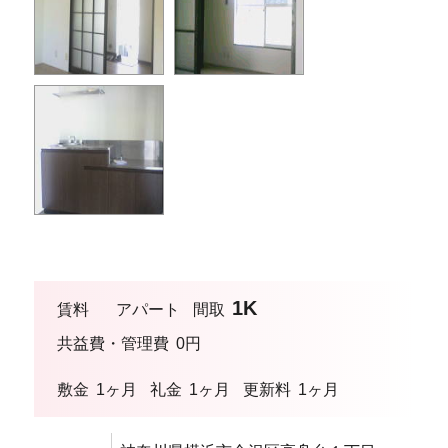
1K
賃料
アパート
間取
共益費・管理費
0円
敷金
1ヶ月
礼金
1ヶ月
更新料
1ヶ月