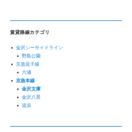
賃貸路線カテゴリ
金沢シーサイドライン
野島公園
京急逗子線
六浦
京急本線
金沢文庫
金沢八景
追浜