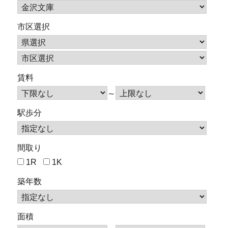
市区選択
賃料
～
駅歩分
間取り
1R
1K
築年数
面積