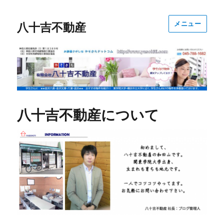
メニュー
八十吉不動産
八十吉不動産について