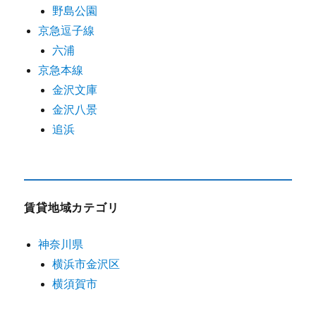
野島公園
京急逗子線
六浦
京急本線
金沢文庫
金沢八景
追浜
賃貸地域カテゴリ
神奈川県
横浜市金沢区
横須賀市