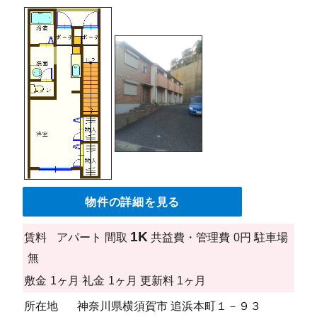
物件の詳細を見る
1K
賃料
アパート
間取
共益費・管理費
0円
駐車場
無
敷金
1ヶ月
礼金
1ヶ月
更新料
1ヶ月
所在地
神奈川県横須賀市 追浜本町１－９３