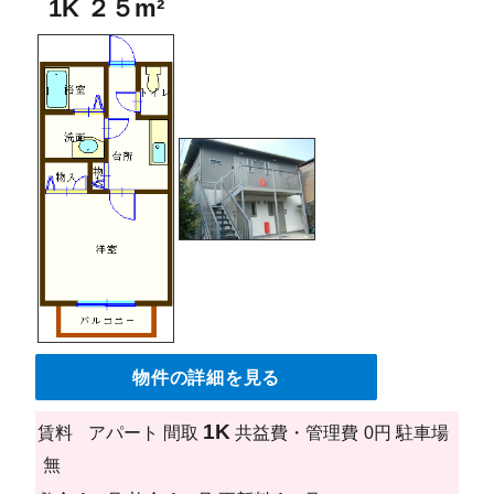
1K ２５m²
物件の詳細を見る
1K
賃料
アパート
間取
共益費・管理費
0円
駐車場
無