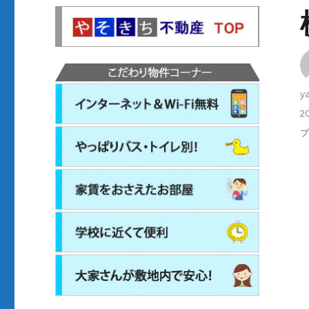
y
2
日