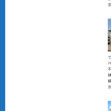
で
不
1