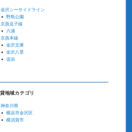
金沢シーサイドライン
野島公園
京急逗子線
六浦
京急本線
金沢文庫
金沢八景
追浜
貸地域カテゴリ
神奈川県
横浜市金沢区
横須賀市