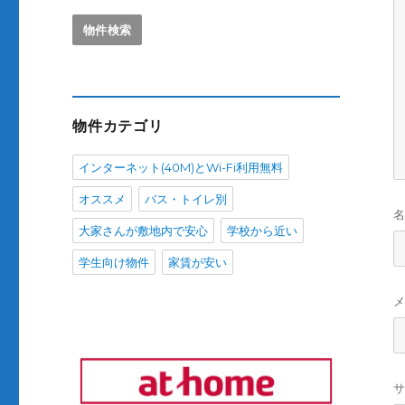
物件カテゴリ
インターネット(40M)とWi-Fi利用無料
オススメ
バス・トイレ別
大家さんが敷地内で安心
学校から近い
学生向け物件
家賃が安い