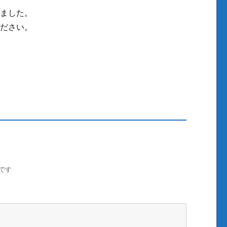
りました。
ください。
です