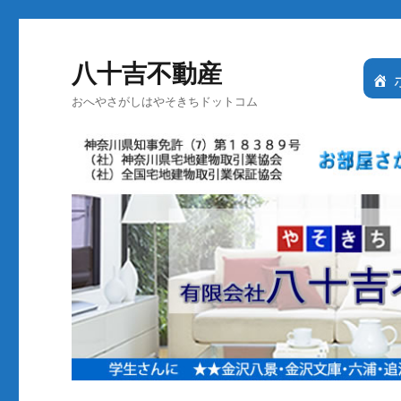
八十吉不動産
おへやさがしはやそきちドットコム