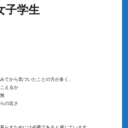
女子学生
でみてから気づいたことの方が多く、
聞こえるか
有無
からの近さ
に暮らすためには必要であると感じています。