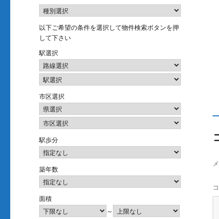
以下ご希望の条件を選択して物件検索ボタンを押
して下さい
駅選択
市区選択
駅歩分
築年数
面積
～