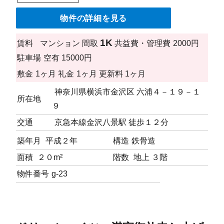
物件の詳細を見る
1K
賃料
マンション
間取
共益費・管理費
2000円
駐車場
空有 15000円
敷金
1ヶ月
礼金
1ヶ月
更新料
1ヶ月
神奈川県横浜市金沢区 六浦４－１９－１
所在地
９
交通
京急本線金沢八景駅 徒歩１２分
築年月
平成２年
構造
鉄骨造
面積
２０m²
階数
地上 ３階
物件番号
g-23