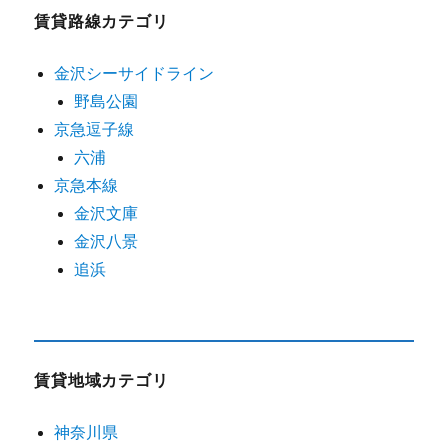
賃貸路線カテゴリ
金沢シーサイドライン
野島公園
京急逗子線
六浦
京急本線
金沢文庫
金沢八景
追浜
賃貸地域カテゴリ
神奈川県