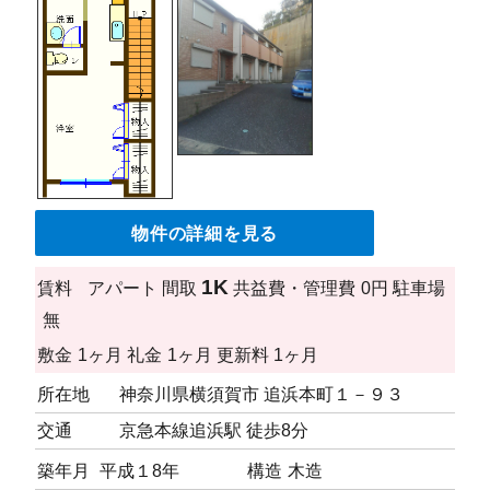
物件の詳細を見る
1K
賃料
アパート
間取
共益費・管理費
0円
駐車場
無
敷金
1ヶ月
礼金
1ヶ月
更新料
1ヶ月
所在地
神奈川県横須賀市 追浜本町１－９３
交通
京急本線追浜駅 徒歩8分
築年月
平成１8年
構造
木造