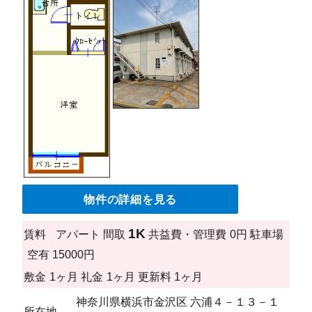
物件の詳細を見る
1K
賃料
アパート
間取
共益費・管理費
0円
駐車場
空有 15000円
敷金
1ヶ月
礼金
1ヶ月
更新料
1ヶ月
神奈川県横浜市金沢区 六浦４－１３－１
所在地