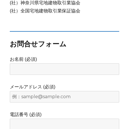
(社）神奈川県宅地建物取引業協会
(社）全国宅地建物取引業保証協会
お問合せフォーム
お名前 (必須)
メールアドレス (必須)
電話番号 (必須)