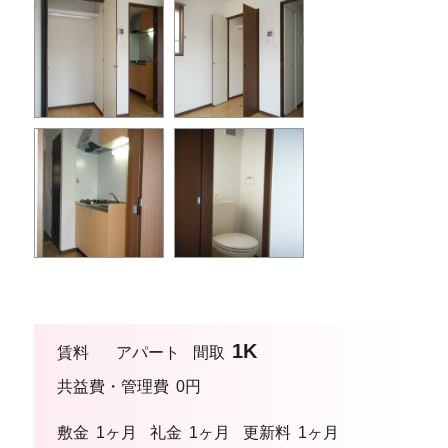
1K
賃料
アパート
間取
共益費・管理費
0円
敷金
1ヶ月
礼金
1ヶ月
更新料
1ヶ月