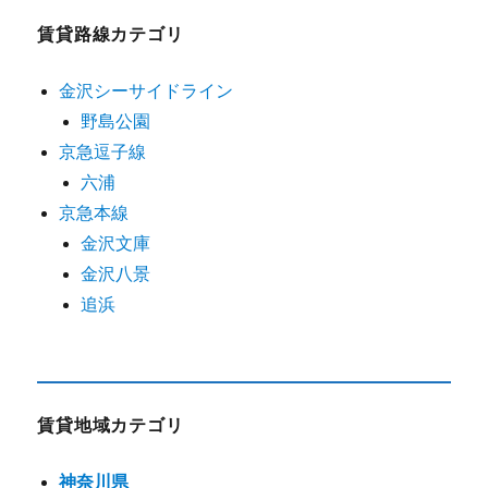
賃貸路線カテゴリ
金沢シーサイドライン
野島公園
京急逗子線
六浦
京急本線
金沢文庫
金沢八景
追浜
賃貸地域カテゴリ
神奈川県