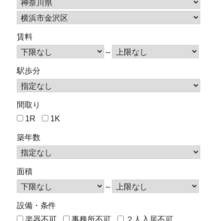
賃料
～
駅歩分
間取り
1R
1K
築年数
面積
～
設備・条件
楽器不可
事務所不可
２人入居不可