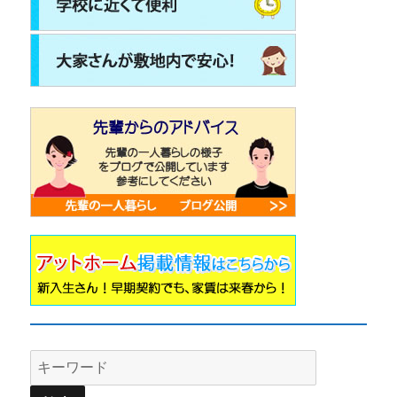
Search
for: