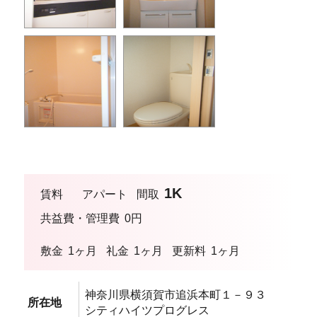
1K
賃料
アパート
間取
共益費・管理費
0円
敷金
1ヶ月
礼金
1ヶ月
更新料
1ヶ月
神奈川県横須賀市追浜本町１－９３
所在地
シティハイツプログレス