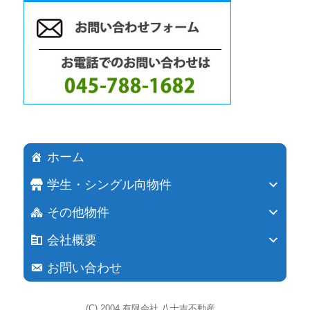
ホーム
学生・シングル向物件
その他物件
会社概要
お問い合わせ
(C) 2004
有限会社 八十吉不動産