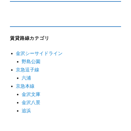
賃貸路線カテゴリ
金沢シーサイドライン
野島公園
京急逗子線
六浦
京急本線
金沢文庫
金沢八景
追浜