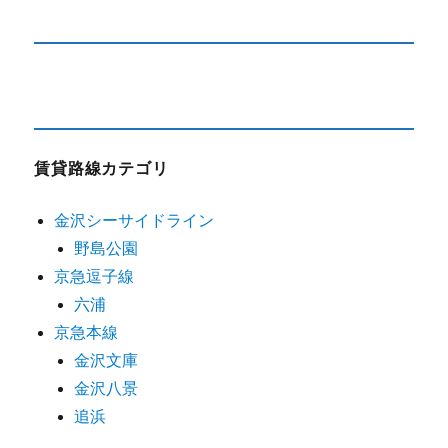
賃貸路線カテゴリ
金沢シーサイドライン
野島公園
京急逗子線
六浦
京急本線
金沢文庫
金沢八景
追浜