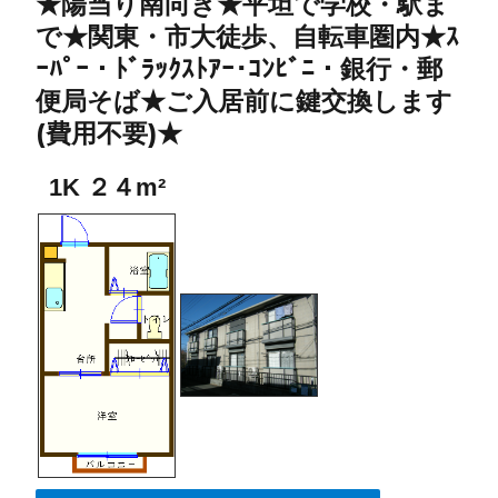
★陽当り南向き★平坦で学校・駅ま
で★関東・市大徒歩、自転車圏内★ｽ
ｰﾊﾟｰ・ﾄﾞﾗｯｸｽﾄｱｰ･ｺﾝﾋﾞﾆ・銀行・郵
便局そば★ご入居前に鍵交換します
(費用不要)★
1K ２４m²