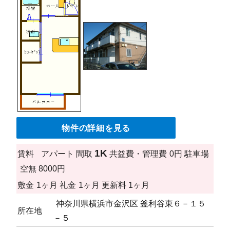
物件の詳細を見る
1K
賃料
アパート
間取
共益費・管理費
0円
駐車場
空無 8000円
敷金
1ヶ月
礼金
1ヶ月
更新料
1ヶ月
神奈川県横浜市金沢区 釜利谷東６－１５
所在地
－５