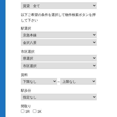
以下ご希望の条件を選択して物件検索ボタンを押
して下さい
駅選択
市区選択
賃料
～
駅歩分
間取り
1R
1K