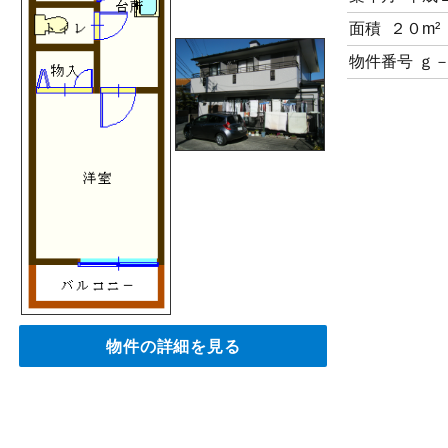
面積
２０m²
物件番号
ｇ
物件の詳細を見る