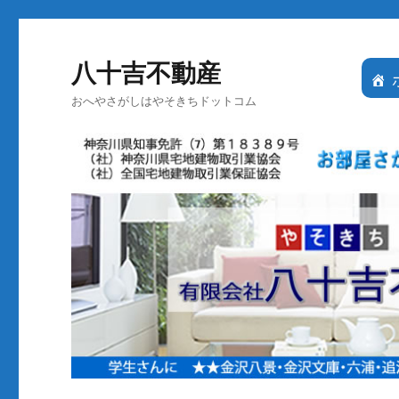
八十吉不動産
おへやさがしはやそきちドットコム