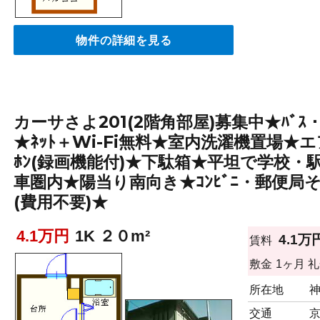
物件の詳細を見る
カーサさよ201(2階角部屋)募集中★ﾊﾞ
★ﾈｯﾄ＋Wi-Fi無料★室内洗濯機置場★エア
ﾎﾝ(録画機能付)★下駄箱★平坦で学校
車圏内★陽当り南向き★ｺﾝﾋﾞﾆ・郵便
(費用不要)★
4.1万円
1K ２０m²
4.1万
賃料
敷金
1ヶ月
礼
所在地
交通