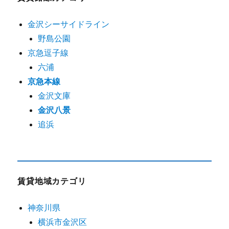
金沢シーサイドライン
野島公園
京急逗子線
六浦
京急本線
金沢文庫
金沢八景
追浜
賃貸地域カテゴリ
神奈川県
横浜市金沢区