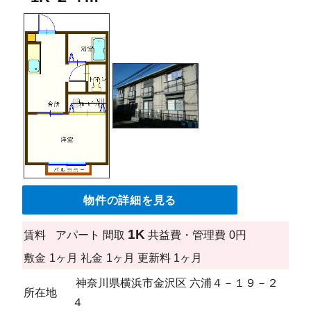
物件の詳細を見る
1K
賃料
アパート
間取
共益費・管理費
0円
敷金
1ヶ月
礼金
1ヶ月
更新料
1ヶ月
神奈川県横浜市金沢区 六浦４－１９－２
所在地
４