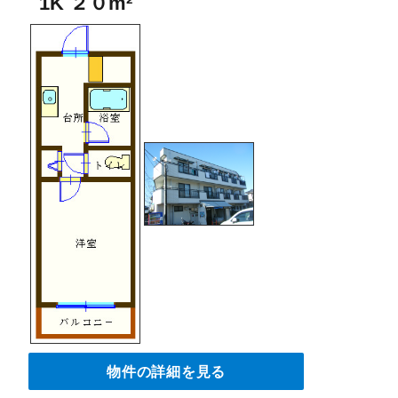
1K ２０m²
物件の詳細を見る