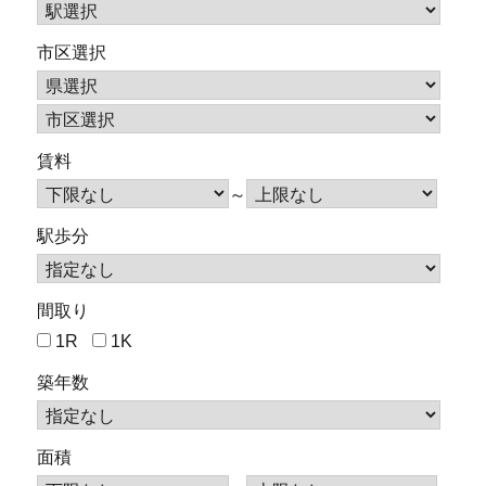
市区選択
賃料
～
駅歩分
間取り
1R
1K
築年数
面積