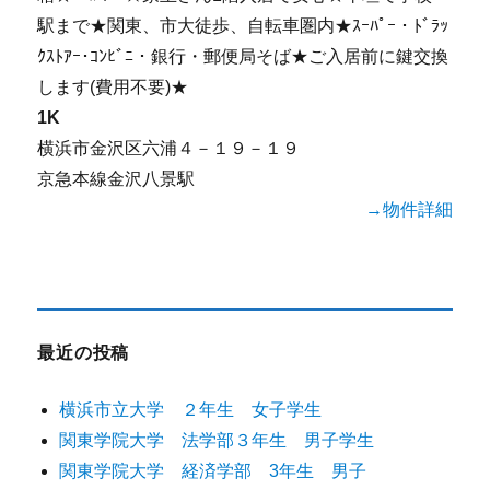
駅まで★関東、市大徒歩、自転車圏内★ｽｰﾊﾟｰ・ﾄﾞﾗｯ
ｸｽﾄｱｰ･ｺﾝﾋﾞﾆ・銀行・郵便局そば★ご入居前に鍵交換
します(費用不要)★
1K
横浜市金沢区六浦４－１９－１９
京急本線金沢八景駅
→物件詳細
最近の投稿
横浜市立大学 ２年生 女子学生
関東学院大学 法学部３年生 男子学生
関東学院大学 経済学部 3年生 男子