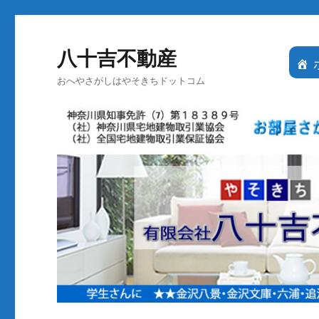
八十吉不動産
おへやさがしはやそきちドットコム