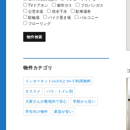
TVドアホン
都市ガス
プロパンガス
公営水道
排水下水
駐車場有
駐輪場
バイク置き場
バルコニー
フローリング
物件カテゴリ
インターネット(40M)とWi-Fi利用無料
オススメ
バス・トイレ別
大家さんが敷地内で安心
学校から近い
学生向け物件
家賃が安い