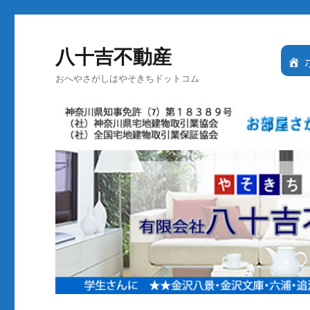
八十吉不動産
おへやさがしはやそきちドットコム