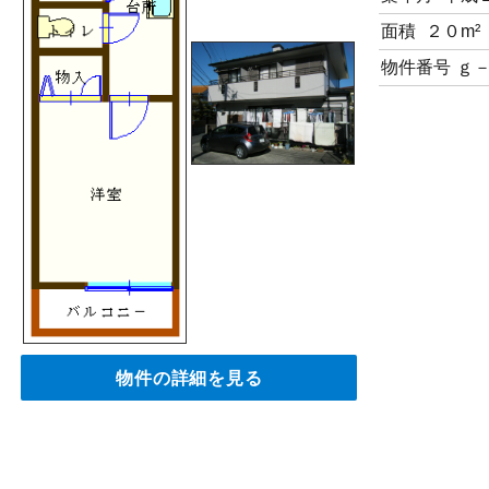
面積
２０m²
物件番号
ｇ
物件の詳細を見る